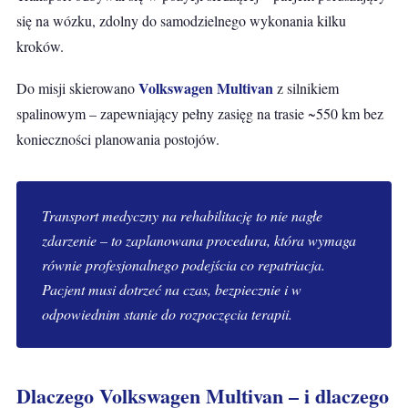
się na wózku, zdolny do samodzielnego wykonania kilku
kroków.
Volkswagen Multivan
Do misji skierowano
z silnikiem
spalinowym – zapewniający pełny zasięg na trasie ~550 km bez
konieczności planowania postojów.
Transport medyczny na rehabilitację to nie nagłe
zdarzenie – to zaplanowana procedura, która wymaga
równie profesjonalnego podejścia co repatriacja.
Pacjent musi dotrzeć na czas, bezpiecznie i w
odpowiednim stanie do rozpoczęcia terapii.
Dlaczego Volkswagen Multivan – i dlaczego