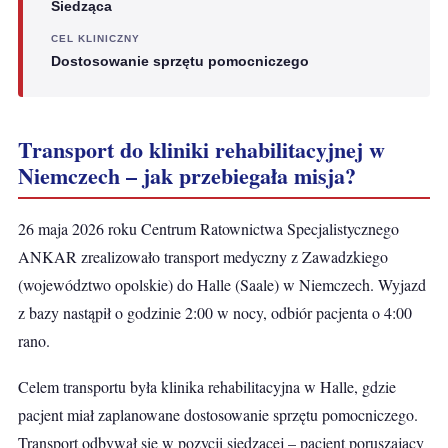
Siedząca
CEL KLINICZNY
Dostosowanie sprzętu pomocniczego
Transport do kliniki rehabilitacyjnej w
Niemczech – jak przebiegała misja?
26 maja 2026 roku Centrum Ratownictwa Specjalistycznego
ANKAR zrealizowało transport medyczny z Zawadzkiego
(województwo opolskie) do Halle (Saale) w Niemczech. Wyjazd
z bazy nastąpił o godzinie 2:00 w nocy, odbiór pacjenta o 4:00
rano.
Celem transportu była klinika rehabilitacyjna w Halle, gdzie
pacjent miał zaplanowane dostosowanie sprzętu pomocniczego.
Transport odbywał się w pozycji siedzącej – pacjent poruszający