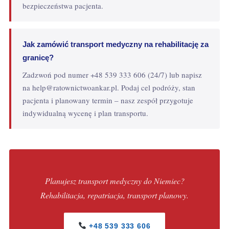
bezpieczeństwa pacjenta.
Jak zamówić transport medyczny na rehabilitację za
granicę?
Zadzwoń pod numer +48 539 333 606 (24/7) lub napisz
na help@ratownictwoankar.pl. Podaj cel podróży, stan
pacjenta i planowany termin – nasz zespół przygotuje
indywidualną wycenę i plan transportu.
Planujesz transport medyczny do Niemiec?
Rehabilitacja, repatriacja, transport planowy.
+48 539 333 606