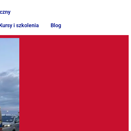
iczny
Kursy i szkolenia
Blog