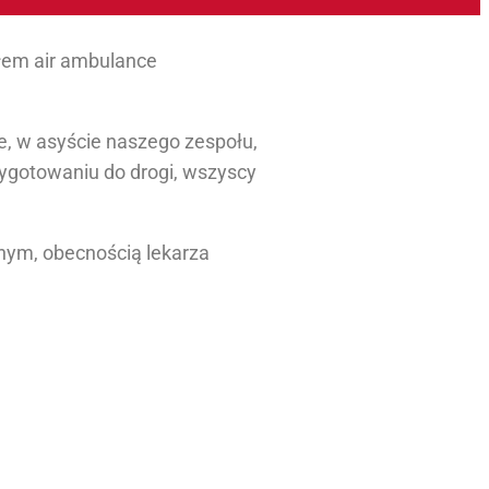
łem air ambulance
, w asyście naszego zespołu,
zygotowaniu do drogi, wszyscy
nym, obecnością lekarza