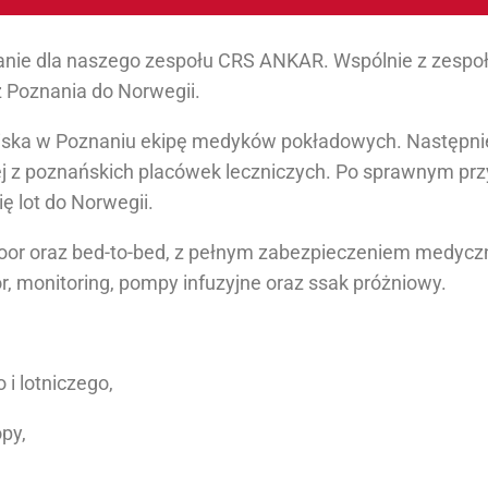
danie dla naszego zespołu CRS ANKAR. Wspólnie z zespo
 Poznania do Norwegii.
tniska w Poznaniu ekipę medyków pokładowych. Następnie
ej z poznańskich placówek leczniczych. Po sprawnym pr
ę lot do Norwegii.
door oraz bed-to-bed, z pełnym zabezpieczeniem medycz
, monitoring, pompy infuzyjne oraz ssak próżniowy.
i lotniczego,
py,