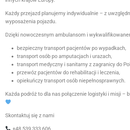
Każdy przejazd planujemy indywidualnie – z uwzględn
wyposażenia pojazdu.
Dzięki nowoczesnym ambulansom i wykwalifikowan
bezpieczny transport pacjentów po wypadkach,
transport osób po amputacjach i urazach,
transport medyczny i sanitarny z zagranicy do Pol
przewóz pacjentów do rehabilitacji i leczenia,
opiekuńczy transport osób niepełnosprawnych.
Każda podróż to dla nas połączenie logistyki i misji – 
Skontaktuj się z nami
+48 539 333 606