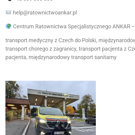
help@ratownictwoankar.pl
Centrum Ratownictwa Specjalistycznego ANKAR – p
transport medyczny z Czech do Polski, międzynarodow
transport chorego z zagranicy, transport pacjenta z C
pacjenta, międzynarodowy transport sanitarny