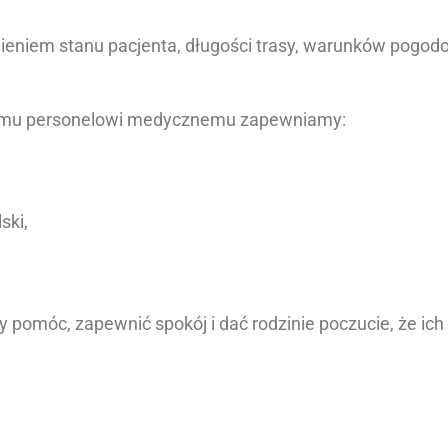
ieniem stanu pacjenta, długości trasy, warunków pogod
emu personelowi medycznemu zapewniamy:
ski,
by pomóc, zapewnić spokój i dać rodzinie poczucie, że ich 