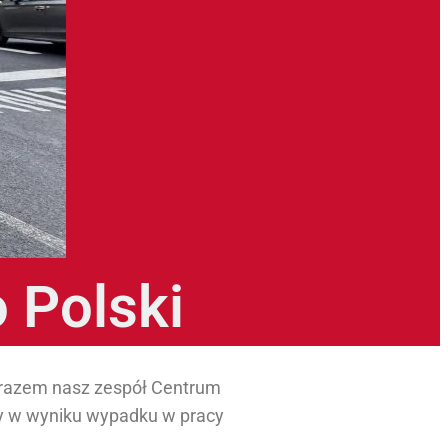
 Polski
m razem nasz zespół Centrum
ry w wyniku wypadku w pracy