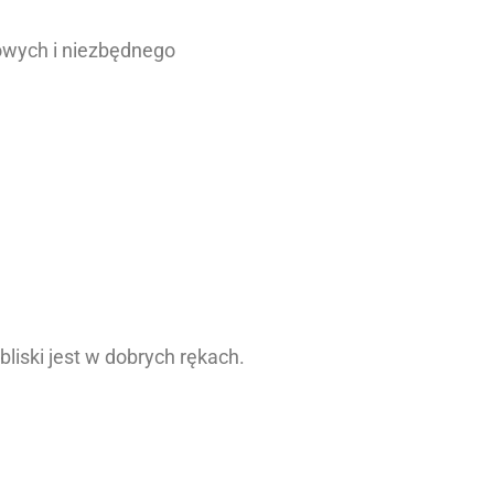
owych i niezbędnego
bliski jest w dobrych rękach.