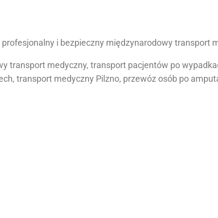
rofesjonalny i bezpieczny międzynarodowy transport me
y transport medyczny, transport pacjentów po wypadkach
zech, transport medyczny Pilzno, przewóz osób po amputa