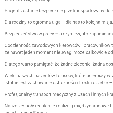
Pacjent zostanie bezpiecznie przetransportowany do Po
Dla rodziny to ogromna ulga – dla nas to kolejna misja
Bezpieczeństwo w pracy – o czym często zapomina
Codzienność zawodowych kierowców i pracowników tra
że nawet jeden moment nieuwagi może całkowicie odm
Dlatego warto pamiętać, że żadne zlecenie, żadna dos
Wielu naszych pacjentów to osoby, które ucierpiały w
istotne jest zachowanie ostrożności i troska o siebie 
Profesjonalny transport medyczny z Czech i innych kr
Nasze zespoły regularnie realizują międzynarodowe tran
innych krajów Europy.