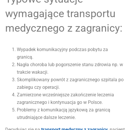
wymagające transportu
medycznego z zagranicy:
Wypadek komunikacyjny podczas pobytu za
granicą.
Nagła choroba lub pogorszenie stanu zdrowia np. w
trakcie wakacji.
Skomplikowany powrót z zagranicznego szpitala po
zabiegu czy operacji.
Zamierzone wcześniejsze zakończenie leczenia
zagranicznego i kontynuacja go w Polsce.
Problemy z komunikacją językową za granicą
utrudniające dalsze leczenie.
Decydując się na
transport medyczny z zagranicy
, pacjent