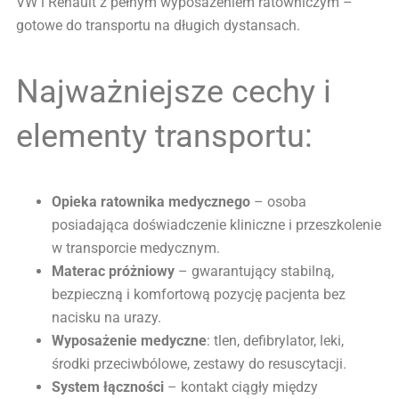
VW i Renault z pełnym wyposażeniem ratowniczym –
gotowe do transportu na długich dystansach.
Najważniejsze cechy i
elementy transportu:
Opieka ratownika medycznego
– osoba
posiadająca doświadczenie kliniczne i przeszkolenie
w transporcie medycznym.
Materac próżniowy
– gwarantujący stabilną,
bezpieczną i komfortową pozycję pacjenta bez
nacisku na urazy.
Wyposażenie medyczne
: tlen, defibrylator, leki,
środki przeciwbólowe, zestawy do resuscytacji.
System łączności
– kontakt ciągły między