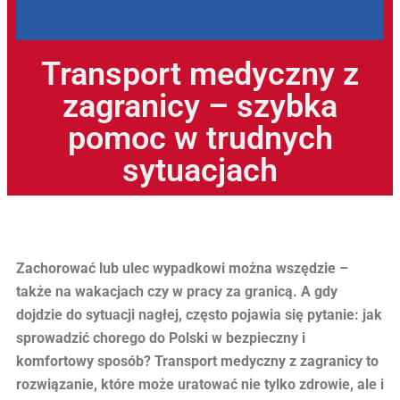
Transport medyczny z
zagranicy – szybka
pomoc w trudnych
sytuacjach
Zachorować lub ulec wypadkowi można wszędzie –
także na wakacjach czy w pracy za granicą. A gdy
dojdzie do sytuacji nagłej, często pojawia się pytanie: jak
sprowadzić chorego do Polski w bezpieczny i
komfortowy sposób? Transport medyczny z zagranicy to
rozwiązanie, które może uratować nie tylko zdrowie, ale i