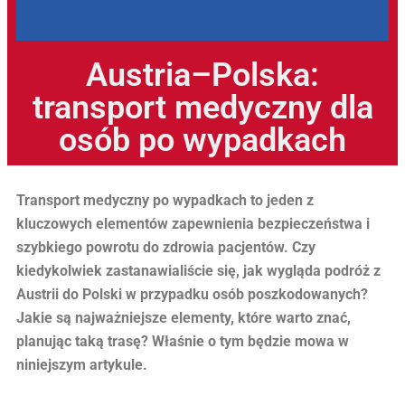
Austria–Polska:
transport medyczny dla
osób po wypadkach
Transport medyczny po wypadkach to jeden z
kluczowych elementów zapewnienia bezpieczeństwa i
szybkiego powrotu do zdrowia pacjentów. Czy
kiedykolwiek zastanawialiście się, jak wygląda podróż z
Austrii do Polski w przypadku osób poszkodowanych?
Jakie są najważniejsze elementy, które warto znać,
planując taką trasę? Właśnie o tym będzie mowa w
niniejszym artykule.