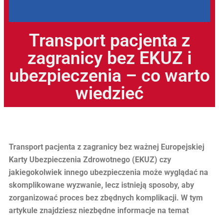
Transport pacjenta z
zagranicy bez EKUZ i
ubezpieczenia – co warto
wiedzieć
Transport pacjenta z zagranicy bez ważnej Europejskiej
Karty Ubezpieczenia Zdrowotnego (EKUZ) czy
jakiegokolwiek innego ubezpieczenia może wyglądać na
skomplikowane wyzwanie, lecz istnieją sposoby, aby
zorganizować proces bez zbędnych komplikacji. W tym
artykule znajdziesz niezbędne informacje na temat