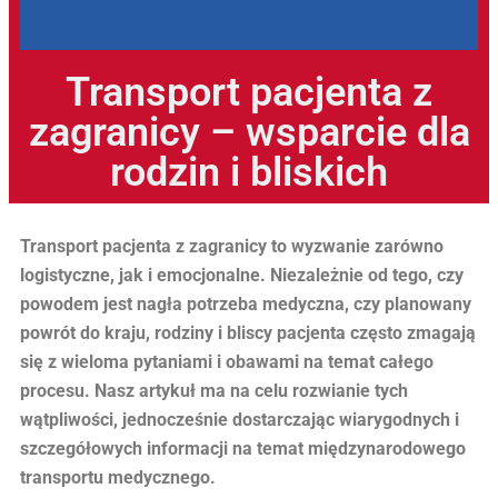
Transport pacjenta z
zagranicy – wsparcie dla
rodzin i bliskich
Transport pacjenta z zagranicy to wyzwanie zarówno
logistyczne, jak i emocjonalne. Niezależnie od tego, czy
powodem jest nagła potrzeba medyczna, czy planowany
powrót do kraju, rodziny i bliscy pacjenta często zmagają
się z wieloma pytaniami i obawami na temat całego
procesu. Nasz artykuł ma na celu rozwianie tych
wątpliwości, jednocześnie dostarczając wiarygodnych i
szczegółowych informacji na temat międzynarodowego
transportu medycznego.