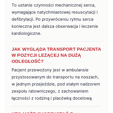
To ustanie czynności mechanicznej serca,
wymagające natychmiastowej resuscytacji i
defibrylacji. Po przywróceniu rytmu serca
konieczna jest dalsza obserwacja i leczenie
kardiologiczne.
JAK WYGLĄDA TRANSPORT PACJENTA
W POZYCJI LEŻĄCEJ NA DUŻĄ
ODLEGŁOŚĆ?
Pacjent przewożony jest w ambulansie
przystosowanym do transportu na noszach,
w jednym przejeździe, pod stałym nadzorem
zespołu ratowniczego, z zachowaniem
łączności z rodziną i placówką docelową.