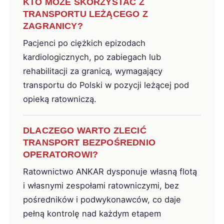
KTO MOŻE SKORZYSTAĆ Z
TRANSPORTU LEŻĄCEGO Z
ZAGRANICY?
Pacjenci po ciężkich epizodach
kardiologicznych, po zabiegach lub
rehabilitacji za granicą, wymagający
transportu do Polski w pozycji leżącej pod
opieką ratowniczą.
DLACZEGO WARTO ZLECIĆ
TRANSPORT BEZPOŚREDNIO
OPERATOROWI?
Ratownictwo ANKAR dysponuje własną flotą
i własnymi zespołami ratowniczymi, bez
pośredników i podwykonawców, co daje
pełną kontrolę nad każdym etapem