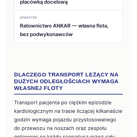
placówką docelową
OPERATOR
Ratownictwo ANKAR — własna flota,
bez podwykonawców
DLACZEGO TRANSPORT LEŻĄCY NA
DUŻYCH ODLEGŁOŚCIACH WYMAGA
WŁASNEJ FLOTY
Transport pacjenta po ciężkim epizodzie
kardiologicznym na trasie liczącej kilkanaście
godzin wymaga pojazdu przystosowanego
do przewozu na noszach oraz zespołu
gotowego na każdy scenariusz przez cały