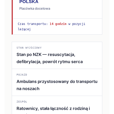
POLSKA
Placówka docelowa
Czas transportu:
14 godzin
w pozycji
leżącej
STAN WYJŚCIOWY
Stan po NZK — resuscytacja,
defibrylacja, powrót rytmu serca
POJAZD
Ambulans przystosowany do transportu
na noszach
ZESPÓŁ
Ratownicy, stała łączność z rodziną i