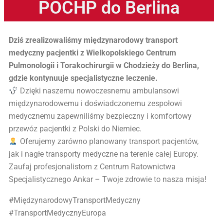
POCHP do Berlina
Dziś zrealizowaliśmy międzynarodowy transport
medyczny pacjentki z Wielkopolskiego Centrum
Pulmonologii i Torakochirurgii w Chodzieży do Berlina,
gdzie kontynuuje specjalistyczne leczenie.
Dzięki naszemu nowoczesnemu ambulansowi
międzynarodowemu i doświadczonemu zespołowi
medycznemu zapewniliśmy bezpieczny i komfortowy
przewóz pacjentki z Polski do Niemiec.
Oferujemy zarówno planowany transport pacjentów,
jak i nagłe transporty medyczne na terenie całej Europy.
Zaufaj profesjonalistom z Centrum Ratownictwa
Specjalistycznego Ankar – Twoje zdrowie to nasza misja!
#MiędzynarodowyTransportMedyczny
#TransportMedycznyEuropa