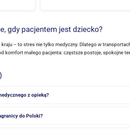
ne, gdy pacjentem jest dziecko?
kraju – to stres nie tylko medyczny. Dlatego w transporta
pod komfort małego pacjenta: częstsze postoje, spokojne te
)
 medycznego z opieką?
agranicy do Polski?