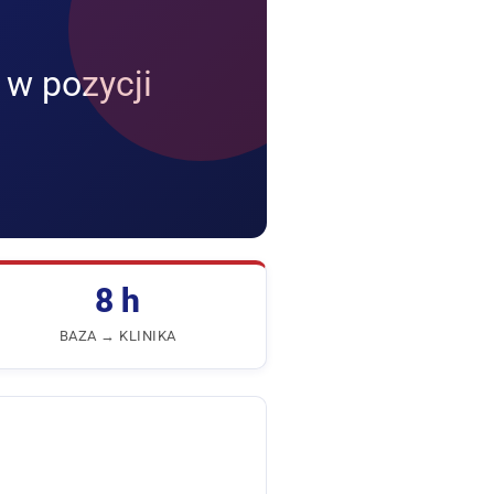
 w pozycji
8 h
BAZA → KLINIKA