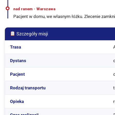
nad ranem · Warszawa
Pacjent w domu, we własnym łóżku. Zlecenie zamkni
Szczegóły misji
Trasa
Dystans
Pacjent
Rodzaj transportu
Opieka
Czas realizacji