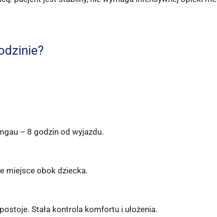
odzinie?
mgau – 8 godzin od wyjazdu.
je miejsce obok dziecka.
stoje. Stała kontrola komfortu i ułożenia.