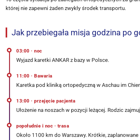
której nie zapewni żaden zwykły środek transportu.
Jak przebiegała misja godzina po g
03:00 · noc
Wyjazd karetki ANKAR z bazy w Polsce.
11:00 · Bawaria
Karetka pod kliniką ortopedyczną w Aschau im Chie
13:00 · przejęcie pacjenta
Ułożenie na noszach w pozycji leżącej. Rodzic zajmu
popołudnie i noc · trasa
Około 1100 km do Warszawy. Krótkie, zaplanowane po