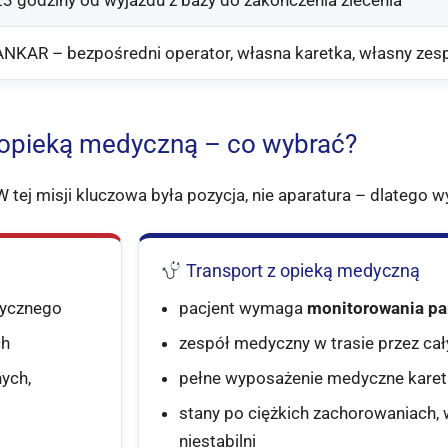
ANKAR – bezpośredni operator, własna karetka, własny zes
z opieką medyczną – co wybrać?
W tej misji kluczowa była pozycja, nie aparatura – dlatego w
Transport z opieką medyczną
dycznego
pacjent wymaga
monitorowania pa
ch
zespół medyczny w trasie przez cał
ych,
pełne wyposażenie medyczne karet
stany po ciężkich zachorowaniach,
niestabilni