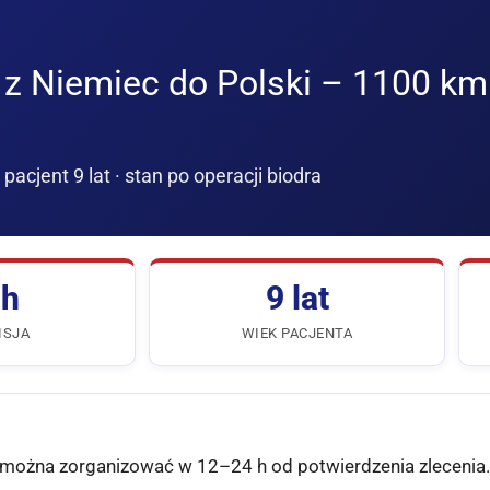
 z Niemiec do Polski – 1100 km
 pacjent 9 lat · stan po operacji biodra
 h
9 lat
ISJA
WIEK PACJENTA
można zorganizować w 12–24 h od potwierdzenia zlecenia.