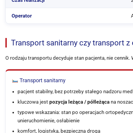
Operator
Transport sanitarny czy transport 
O rodzaju transportu decyduje stan pacjenta, nie cennik. 
Transport sanitarny
pacjent stabilny, bez potrzeby stałego nadzoru me
kluczowa jest
pozycja leżąca / półleżąca
na nosza
typowe wskazania: stan po operacjach ortopedyczn
unieruchomienie, osłabienie
komfort, logistyka, bezpieczna droga