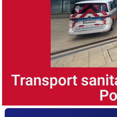
Transport sanit
Po