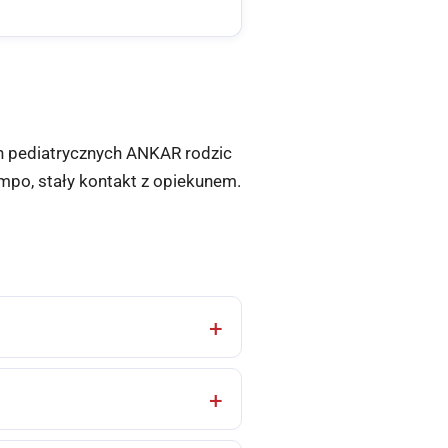
ch pediatrycznych ANKAR rodzic
mpo, stały kontakt z opiekunem.