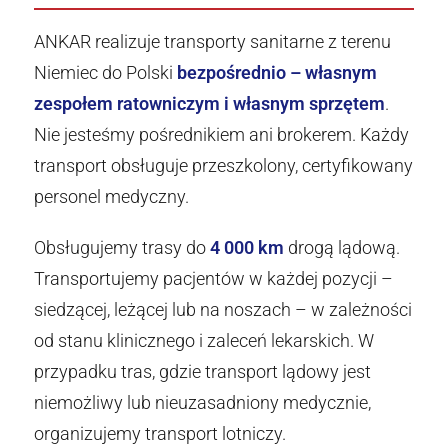
ANKAR realizuje transporty sanitarne z terenu
Niemiec do Polski
bezpośrednio – własnym
zespołem ratowniczym i własnym sprzętem
.
Nie jesteśmy pośrednikiem ani brokerem. Każdy
transport obsługuje przeszkolony, certyfikowany
personel medyczny.
Obsługujemy trasy do
4 000 km
drogą lądową.
Transportujemy pacjentów w każdej pozycji –
siedzącej, leżącej lub na noszach – w zależności
od stanu klinicznego i zaleceń lekarskich. W
przypadku tras, gdzie transport lądowy jest
niemożliwy lub nieuzasadniony medycznie,
organizujemy transport lotniczy.