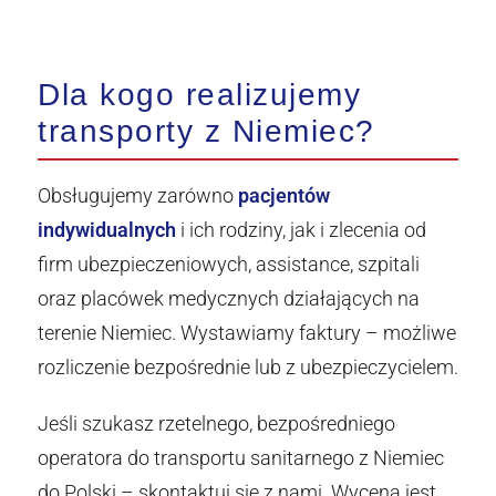
Dla kogo realizujemy
transporty z Niemiec?
Obsługujemy zarówno
pacjentów
indywidualnych
i ich rodziny, jak i zlecenia od
firm ubezpieczeniowych, assistance, szpitali
oraz placówek medycznych działających na
terenie Niemiec. Wystawiamy faktury – możliwe
rozliczenie bezpośrednie lub z ubezpieczycielem.
Jeśli szukasz rzetelnego, bezpośredniego
operatora do transportu sanitarnego z Niemiec
do Polski – skontaktuj się z nami. Wycena jest