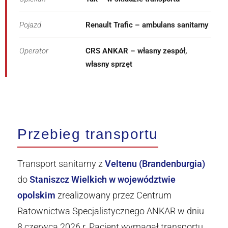
Pojazd
Renault Trafic – ambulans sanitarny
Operator
CRS ANKAR – własny zespół,
własny sprzęt
Przebieg transportu
Transport sanitarny z
Veltenu (Brandenburgia)
do
Staniszcz Wielkich w województwie
opolskim
zrealizowany przez Centrum
Ratownictwa Specjalistycznego ANKAR w dniu
8 czerwca 2026 r. Pacjent wymagał transportu