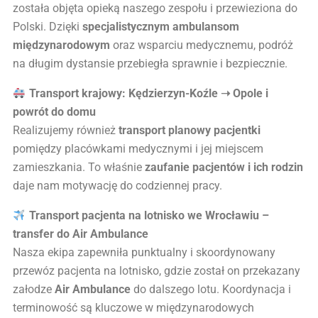
została objęta opieką naszego zespołu i przewieziona do
Polski. Dzięki
specjalistycznym ambulansom
międzynarodowym
oraz wsparciu medycznemu, podróż
na długim dystansie przebiegła sprawnie i bezpiecznie.
Transport krajowy: Kędzierzyn-Koźle ➝ Opole i
powrót do domu
Realizujemy również
transport planowy pacjentki
pomiędzy placówkami medycznymi i jej miejscem
zamieszkania. To właśnie
zaufanie pacjentów i ich rodzin
daje nam motywację do codziennej pracy.
Transport pacjenta na lotnisko we Wrocławiu –
transfer do Air Ambulance
Nasza ekipa zapewniła punktualny i skoordynowany
przewóz pacjenta na lotnisko, gdzie został on przekazany
załodze
Air Ambulance
do dalszego lotu. Koordynacja i
terminowość są kluczowe w międzynarodowych