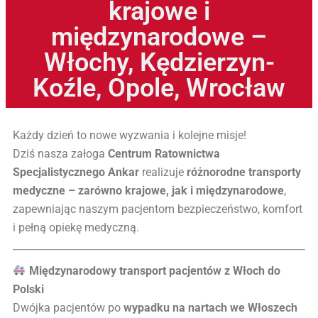
krajowe i
międzynarodowe –
Włochy, Kędzierzyn-
Koźle, Opole, Wrocław
Każdy dzień to nowe wyzwania i kolejne misje!
Dziś nasza załoga
Centrum Ratownictwa
Specjalistycznego Ankar
realizuje
różnorodne transporty
medyczne – zarówno krajowe, jak i międzynarodowe
,
zapewniając naszym pacjentom bezpieczeństwo, komfort
i pełną opiekę medyczną.
Międzynarodowy transport pacjentów z Włoch do
Polski
Dwójka pacjentów po
wypadku na nartach we Włoszech