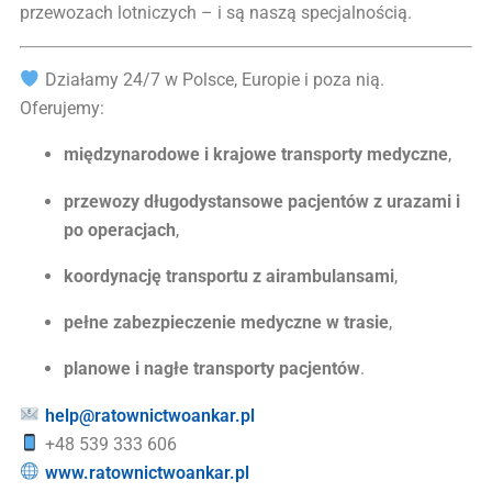
przewozach lotniczych – i są naszą specjalnością.
Działamy 24/7 w Polsce, Europie i poza nią.
Oferujemy:
międzynarodowe i krajowe transporty medyczne
,
przewozy długodystansowe pacjentów z urazami i
po operacjach
,
koordynację transportu z airambulansami
,
pełne zabezpieczenie medyczne w trasie
,
planowe i nagłe transporty pacjentów
.
help@ratownictwoankar.pl
+48 539 333 606
www.ratownictwoankar.pl