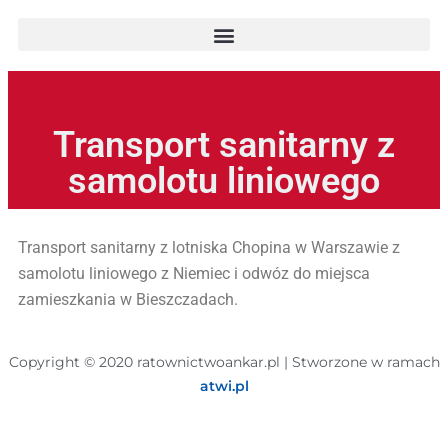
Transport sanitarny z
samolotu liniowego
Transport sanitarny z lotniska Chopina w Warszawie z
samolotu liniowego z Niemiec i odwóz do miejsca
zamieszkania w Bieszczadach.
Copyright © 2020 ratownictwoankar.pl | Stworzone w ramach
atwi.pl