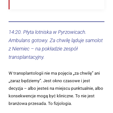
14:20. Płyta lotniska w Pyrzowicach.
Ambulans gotowy. Za chwilę ląduje samolot
z Niemiec – na pokładzie zespół
transplantacyjny.
W transplantologii nie ma pojęcia „za chwilę” ani
„zaraz będziemy”. Jest okno czasowe i jest
decyzja – albo jesteś na miejscu punktualnie, albo
konsekwencje mogą być kliniczne. To nie jest
branżowa przesada. To fizjologia.