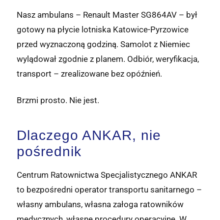
Nasz ambulans – Renault Master SG864AV – był
gotowy na płycie lotniska Katowice-Pyrzowice
przed wyznaczoną godziną. Samolot z Niemiec
wylądował zgodnie z planem. Odbiór, weryfikacja,
transport – zrealizowane bez opóźnień.
Brzmi prosto. Nie jest.
Dlaczego ANKAR, nie
pośrednik
Centrum Ratownictwa Specjalistycznego ANKAR
to bezpośredni operator transportu sanitarnego –
własny ambulans, własna załoga ratowników
medycznych, własne procedury operacyjne. W