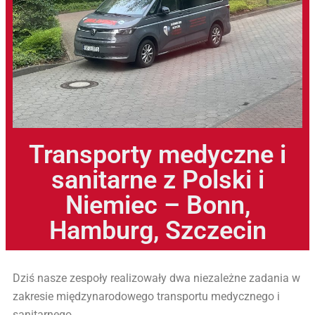
Transporty medyczne i
sanitarne z Polski i
Niemiec – Bonn,
Hamburg, Szczecin
Dziś nasze zespoły realizowały dwa niezależne zadania w
zakresie międzynarodowego transportu medycznego i
sanitarnego.