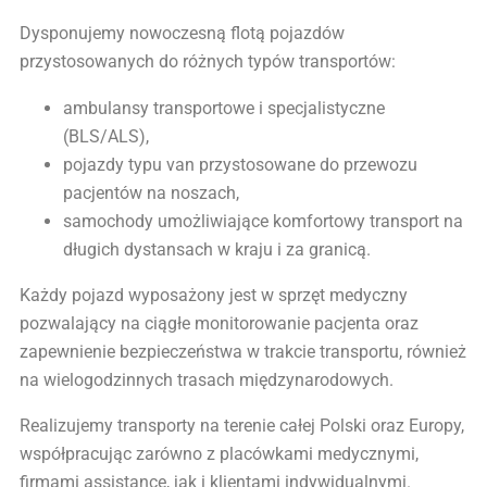
Dysponujemy nowoczesną flotą pojazdów
przystosowanych do różnych typów transportów:
ambulansy transportowe i specjalistyczne
(BLS/ALS),
pojazdy typu van przystosowane do przewozu
pacjentów na noszach,
samochody umożliwiające komfortowy transport na
długich dystansach w kraju i za granicą.
Każdy pojazd wyposażony jest w sprzęt medyczny
pozwalający na ciągłe monitorowanie pacjenta oraz
zapewnienie bezpieczeństwa w trakcie transportu, również
na wielogodzinnych trasach międzynarodowych.
Realizujemy transporty na terenie całej Polski oraz Europy,
współpracując zarówno z placówkami medycznymi,
firmami assistance, jak i klientami indywidualnymi.