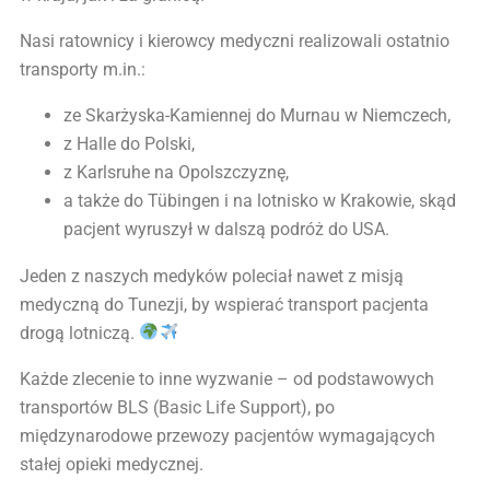
Nasi ratownicy i kierowcy medyczni realizowali ostatnio
transporty m.in.:
ze Skarżyska-Kamiennej do Murnau w Niemczech,
z Halle do Polski,
z Karlsruhe na Opolszczyznę,
a także do Tübingen i na lotnisko w Krakowie, skąd
pacjent wyruszył w dalszą podróż do USA.
Jeden z naszych medyków poleciał nawet z misją
medyczną do Tunezji, by wspierać transport pacjenta
drogą lotniczą.
Każde zlecenie to inne wyzwanie – od podstawowych
transportów BLS (Basic Life Support), po
międzynarodowe przewozy pacjentów wymagających
stałej opieki medycznej.