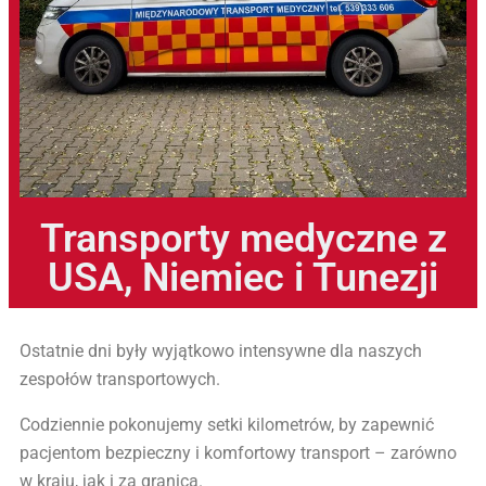
Transporty medyczne z
USA, Niemiec i Tunezji
Ostatnie dni były wyjątkowo intensywne dla naszych
zespołów transportowych.
Codziennie pokonujemy setki kilometrów, by zapewnić
pacjentom bezpieczny i komfortowy transport – zarówno
w kraju, jak i za granicą.