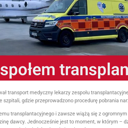
espołem transpla
ał transport medyczny lekarzy zespołu transplantacyjne
ze szpitali, gdzie przeprowadzono procedurę pobrania na
temu transplantacyjnego i zawsze wiążą się z ogromny
dzinę dawcy. Jednocześnie jest to moment, w którym – dzi