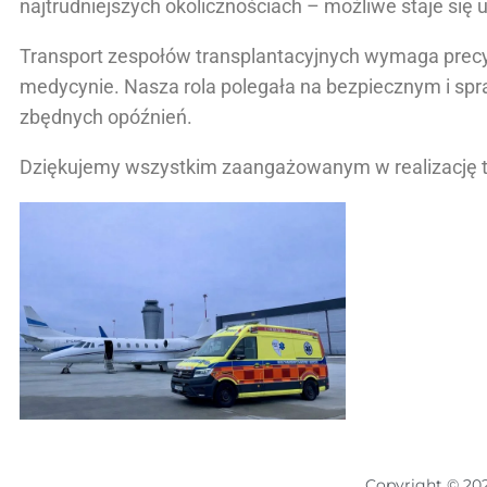
najtrudniejszych okolicznościach – możliwe staje się 
Transport zespołów transplantacyjnych wymaga precyz
medycynie. Nasza rola polegała na bezpiecznym i sp
zbędnych opóźnień.
Dziękujemy wszystkim zaangażowanym w realizację tej 
Copyright © 20