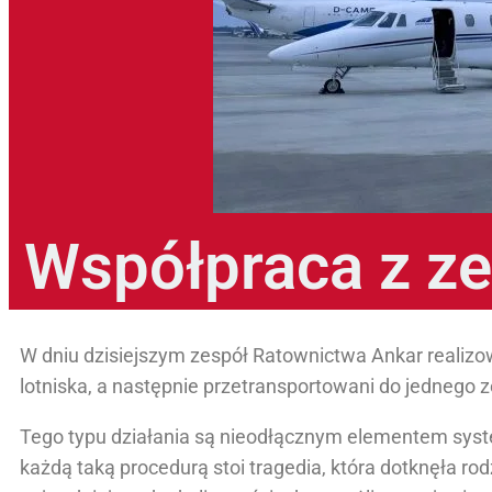
Współpraca z z
W dniu dzisiejszym zespół Ratownictwa Ankar realizow
lotniska, a następnie przetransportowani do jednego 
Tego typu działania są nieodłącznym elementem sys
każdą taką procedurą stoi tragedia, która dotknęła ro