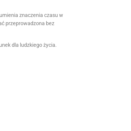
zumienia znaczenia czasu w
tać przeprowadzona bez
nek dla ludzkiego życia.