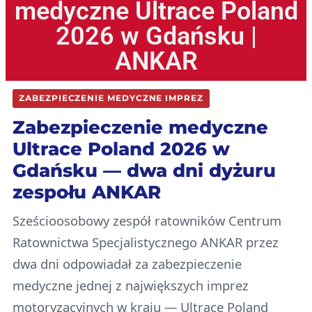
medyczne Ultrace Poland
2026 w Gdańsku |
ANKAR
ZABEZPIECZENIE MEDYCZNE IMPREZ
Zabezpieczenie medyczne
Ultrace Poland 2026 w
Gdańsku — dwa dni dyżuru
zespołu ANKAR
Sześcioosobowy zespół ratowników Centrum
Ratownictwa Specjalistycznego ANKAR przez
dwa dni odpowiadał za zabezpieczenie
medyczne jednej z największych imprez
motoryzacyjnych w kraju — Ultrace Poland