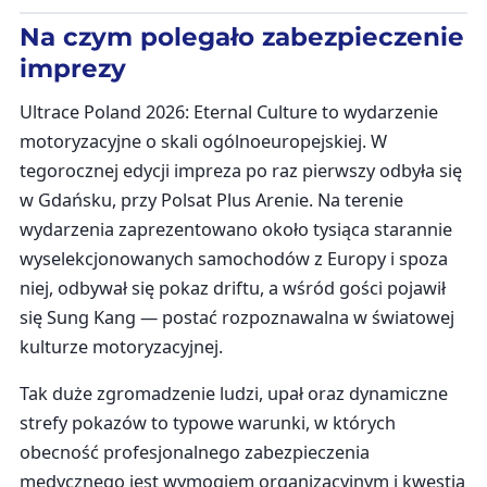
Na czym polegało zabezpieczenie
imprezy
Ultrace Poland 2026: Eternal Culture to wydarzenie
motoryzacyjne o skali ogólnoeuropejskiej. W
tegorocznej edycji impreza po raz pierwszy odbyła się
w Gdańsku, przy Polsat Plus Arenie. Na terenie
wydarzenia zaprezentowano około tysiąca starannie
wyselekcjonowanych samochodów z Europy i spoza
niej, odbywał się pokaz driftu, a wśród gości pojawił
się Sung Kang — postać rozpoznawalna w światowej
kulturze motoryzacyjnej.
Tak duże zgromadzenie ludzi, upał oraz dynamiczne
strefy pokazów to typowe warunki, w których
obecność profesjonalnego zabezpieczenia
medycznego jest wymogiem organizacyjnym i kwestią