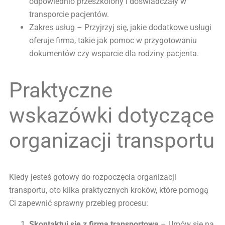
odpowiednio przeszkolony i doświadczały w
transporcie pacjentów.
Zakres usług – Przyjrzyj się, jakie dodatkowe usługi
oferuje firma, takie jak pomoc w przygotowaniu
dokumentów czy wsparcie dla rodziny pacjenta.
Praktyczne
wskazówki dotyczące
organizacji transportu
Kiedy jesteś gotowy do rozpoczęcia organizacji
transportu, oto kilka praktycznych kroków, które pomogą
Ci zapewnić sprawny przebieg procesu:
Skontaktuj się z firmą transportową
– Umów się na