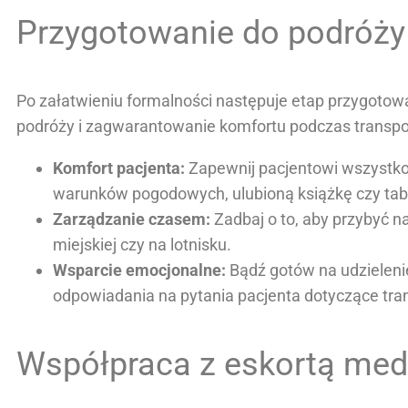
Przygotowanie do podróży
Po załatwieniu formalności następuje etap przygotow
podróży i zagwarantowanie komfortu podczas transpo
Komfort pacjenta:
Zapewnij pacjentowi wszystko
warunków pogodowych, ulubioną książkę czy tabl
Zarządzanie czasem:
Zadbaj o to, aby przybyć n
miejskiej czy na lotnisku.
Wsparcie emocjonalne:
Bądź gotów na udzieleni
odpowiadania na pytania pacjenta dotyczące tr
Współpraca z eskortą me