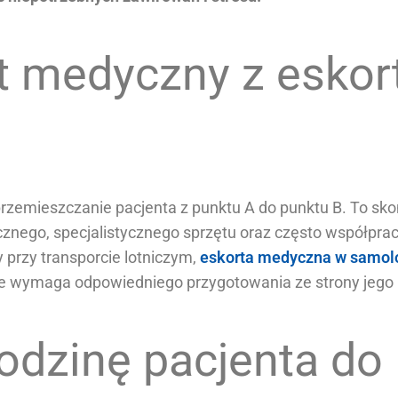
 medyczny z eskort
przemieszczanie pacjenta z punktu A do punktu B. To sk
nego, specjalistycznego sprzętu oraz często współpra
 przy transporcie lotniczym,
eskorta medyczna w samol
ie wymaga odpowiedniego przygotowania ze strony jego 
odzinę pacjenta do