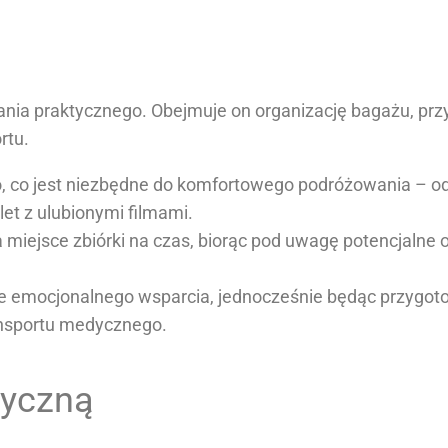
ania praktycznego. Obejmuje on organizację bagażu, pr
rtu.
, co jest niezbędne do komfortowego podróżowania – o
et z ulubionymi filmami.
a miejsce zbiórki na czas, biorąc pod uwagę potencjalne
e emocjonalnego wsparcia, jednocześnie będąc przygot
ansportu medycznego.
dyczną