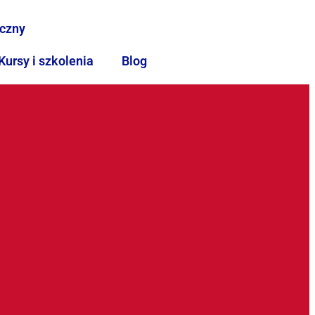
iczny
Kursy i szkolenia
Blog