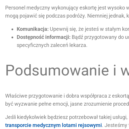
Personel medyczny wykonujący eskortę jest wysoko w
mogą pojawić się podczas podróży. Niemniej jednak, kl
Komunikacja:
Upewnij się, że jesteś w stałym ko
Dostępność informacji:
Bądź przygotowany do udz
specyficznych zaleceń lekarza.
Podsumowanie i w
Właściwe przygotowanie i dobra współpraca z eskortą
być wyzwanie pełne emocji, jasne zrozumienie proced
Jeśli kiedykolwiek będziesz potrzebował takiej usług
transporcie medycznym lotami rejsowymi
. Jesteśmy 