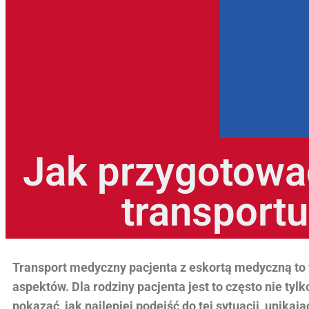
Jak przygotować
transport
Transport medyczny pacjenta z eskortą medyczną to
aspektów. Dla rodziny pacjenta jest to często nie tyl
pokazać, jak najlepiej podejść do tej sytuacji, unikaj