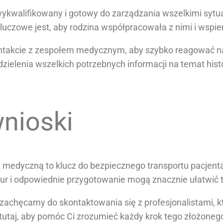
ykwalifikowany i gotowy do zarządzania wszelkimi sytua
uczowe jest, aby rodzina współpracowała z nimi i wspiera
ntakcie z zespołem medycznym, aby szybko reagować na i
ielenia wszelkich potrzebnych informacji na temat hist
nioski
 medyczną to klucz do bezpiecznego transportu pacjenta
ur i odpowiednie przygotowanie mogą znacznie ułatwić 
i, zachęcamy do skontaktowania się z profesjonalistami,
tutaj, aby pomóc Ci zrozumieć każdy krok tego złożoneg