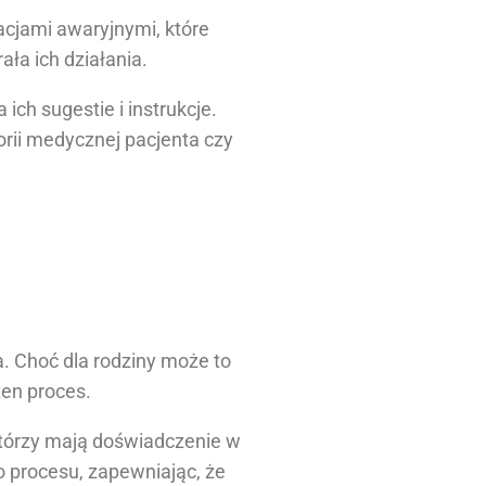
cjami awaryjnymi, które
ła ich działania.
ch sugestie i instrukcje.
orii medycznej pacjenta czy
. Choć dla rodziny może to
ten proces.
 którzy mają doświadczenie w
o procesu, zapewniając, że