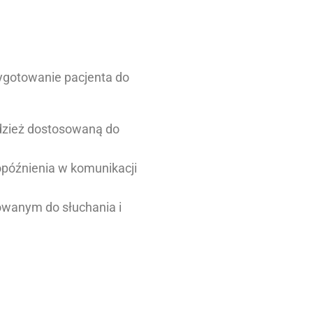
zygotowanie pacjenta do
dzież dostosowaną do
 opóźnienia w komunikacji
owanym do słuchania i