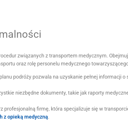
rmalności
rocedur związanych z transportem medycznym. Obejmuje 
portu oraz rolę personelu medycznego towarzyszącego
anu podróży pozwala na uzyskanie pełnej informacji o s
zystkie niezbędne dokumenty, takie jak raporty medyczne
 profesjonalną firmę, która specjalizuje się w transpor
ch z opieką medyczną
.