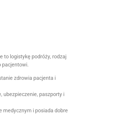
to logistykę podróży, rodzaj
 pacjentowi.
tanie zdrowia pacjenta i
, ubezpieczenie, paszporty i
cie medycznym i posiada dobre