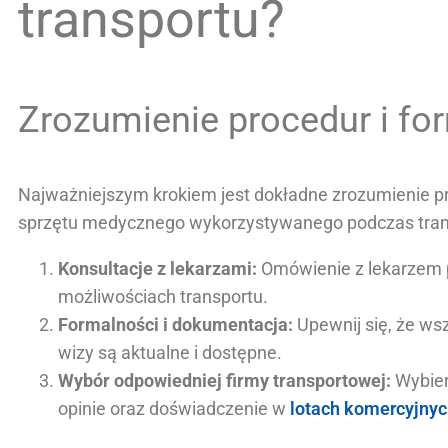
transportu?
Zrozumienie procedur i fo
Najważniejszym krokiem jest dokładne zrozumienie p
sprzętu medycznego wykorzystywanego podczas trans
Konsultacje z lekarzami:
Omówienie z lekarzem pl
możliwościach transportu.
Formalności i dokumentacja:
Upewnij się, że ws
wizy są aktualne i dostępne.
Wybór odpowiedniej firmy transportowej:
Wybierz
opinie oraz doświadczenie w
lotach komercyjny