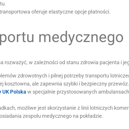
tu.
transportowa oferuje elastyczne opcje płatności.
sportu medycznego
na rozważyć, w zależności od stanu zdrowia pacjenta i j
mów zdrowotnych i pilnej potrzeby transportu lotnicz
iej kosztowna, ale zapewnia szybki i bezpieczny przewóz
y UK Polska
w specjalnie przystosowanych ambulansach. 
kach, możliwe jest skorzystanie z linii lotniczych kome
posiadania zespołu medycznego na pokładzie.