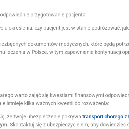
 odpowiednie przygotowanie pacjenta:
lu określenia, czy pacjent jest w stanie podróżować, jakie
iezbędnych dokumentów medycznych, które będą potrzeb
u leczenia w Polsce, w tym zapewnienie kontynuacji op
latego warto zająć się kwestiami finansowymi odpowied
e istnieje kilka ważnych kwestii do rozważenia:
ię, że twoje ubezpieczenie pokrywa
transport chorego z 
wym:
Skontaktuj się z ubezpieczycielem, aby dowiedzieć s