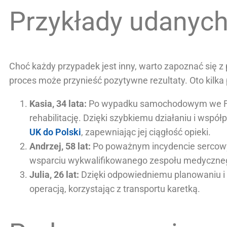
Przykłady udanyc
Choć każdy przypadek jest inny, warto zapoznać się 
proces może przynieść pozytywne rezultaty. Oto kilka
Kasia, 34 lata:
Po wypadku samochodowym we Franc
rehabilitację. Dzięki szybkiemu działaniu i wsp
UK do Polski
, zapewniając jej ciągłość opieki.
Andrzej, 58 lat:
Po poważnym incydencie sercowym 
wsparciu wykwalifikowanego zespołu medycznego 
Julia, 26 lat:
Dzięki odpowiedniemu planowaniu i k
operacją, korzystając z transportu karetką.