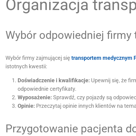
Organizacja tran
Wybór odpowiedniej firmy 
Wybór firmy zajmującej się
transportem medycznym F
istotnych kwestii:
Doświadczenie i kwalifikacje:
Upewnij się, że f
odpowiednie certyfikaty.
Wyposażenie:
Sprawdź, czy pojazdy są odpowied
Opinie:
Przeczytaj opinie innych klientów na tema
Przygotowanie pacjenta do