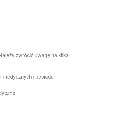
Należy zwrócić uwagę na kilka
h medycznych i posiada
dyczne.