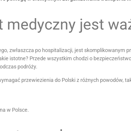
t medyczny jest wa
ego, zwłaszcza po hospitalizacji, jest skomplikowanym
kie istotne? Przede wszystkim chodzi o bezpieczeństwo 
podczas podróży.
 wymagać przewiezienia do Polski z różnych powodów, tak
pna w Polsce.