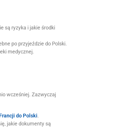
 są ryzyka i jakie środki
ne po przyjeździe do Polski.
ieki medycznej.
nio wcześniej. Zazwyczaj
Francji do Polski
.
ię, jakie dokumenty są