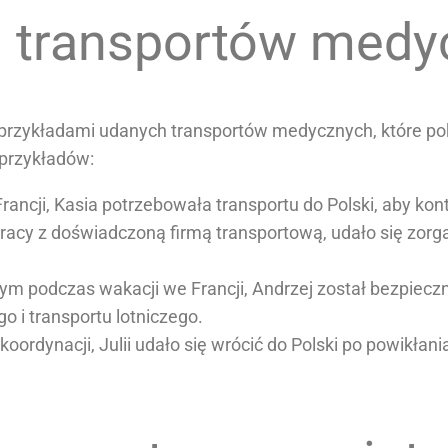
h transportów medy
z przykładami udanych transportów medycznych, które po
 przykładów:
ji, Kasia potrzebowała transportu do Polski, aby kon
ółpracy z doświadczoną firmą transportową, udało się zo
podczas wakacji we Francji, Andrzej został bezpieczni
i transportu lotniczego.
oordynacji, Julii udało się wrócić do Polski po powikła