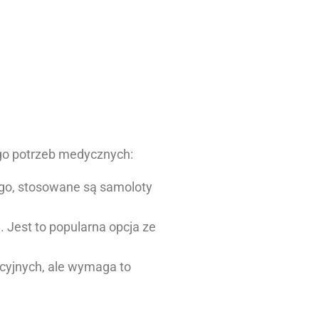
ego potrzeb medycznych:
ego, stosowane są samoloty
.
Jest to popularna opcja ze
rcyjnych, ale wymaga to