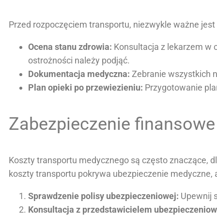
Przed rozpoczęciem transportu, niezwykle ważne jest
Ocena stanu zdrowia:
Konsultacja z lekarzem w ce
ostrożności należy podjąć.
Dokumentacja medyczna:
Zebranie wszystkich n
Plan opieki po przewiezieniu:
Przygotowanie plan
Zabezpieczenie finansowe
Koszty transportu medycznego są często znaczące, d
koszty transportu pokrywa ubezpieczenie medyczne, al
Sprawdzenie polisy ubezpieczeniowej:
Upewnij s
Konsultacja z przedstawicielem ubezpieczenio