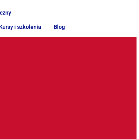
iczny
Kursy i szkolenia
Blog