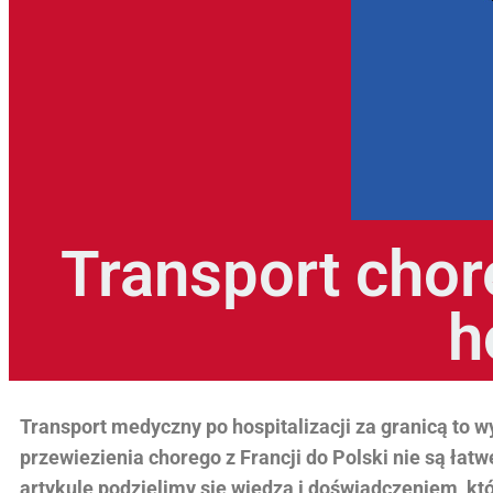
Transport chore
h
Transport medyczny po hospitalizacji za granicą to 
przewiezienia chorego z Francji do Polski nie są ła
artykule podzielimy się wiedzą i doświadczeniem, 