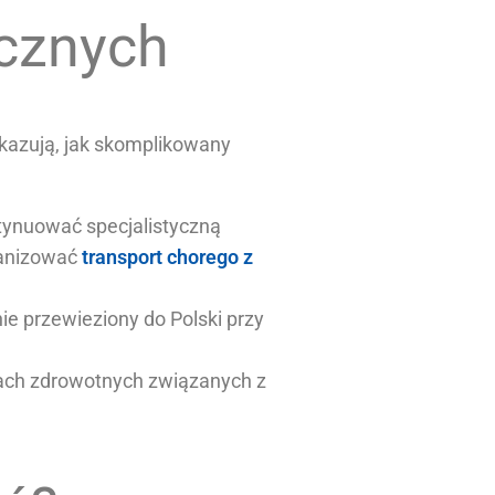
cznych
kazują, jak skomplikowany
tynuować specjalistyczną
rganizować
transport chorego z
e przewieziony do Polski przy
niach zdrowotnych związanych z