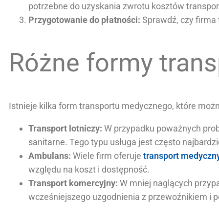
potrzebne do uzyskania zwrotu kosztów transpor
Przygotowanie do płatności:
Sprawdź, czy firma 
Różne formy tran
Istnieje kilka form transportu medycznego, które moż
Transport lotniczy:
W przypadku poważnych proble
sanitarne. Tego typu usługa jest często najbardz
Ambulans:
Wiele firm oferuje
transport medyczn
względu na koszt i dostępność.
Transport komercyjny:
W mniej naglących przypad
wcześniejszego uzgodnienia z przewoźnikiem i 