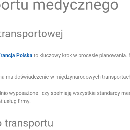
sportu medycznego
transportowej
rancja Polska
to kluczowy krok w procesie planowania. 
irma ma doświadczenie w międzynarodowych transportac
nio wyposażone i czy spełniają wszystkie standardy me
t usług firmy.
 transportu