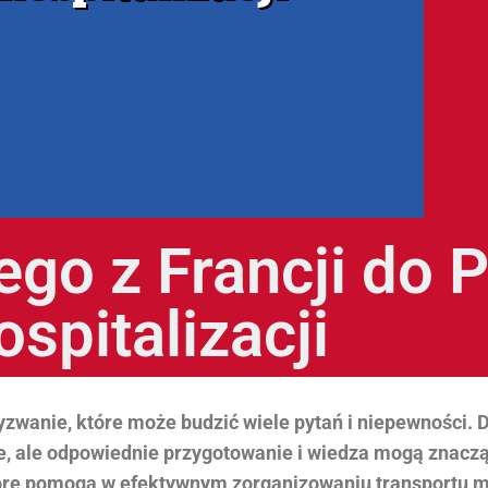
go z Francji do P
ospitalizacji
wyzwanie, które może budzić wiele pytań i niepewności. 
twe, ale odpowiednie przygotowanie i wiedza mogą znacz
które pomogą w efektywnym zorganizowaniu transportu 