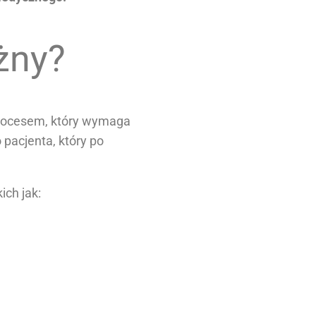
żny?
 procesem, który wymaga
pacjenta, który po
ich jak: