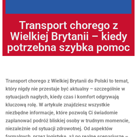
Transport chorego z
Wielkiej Brytanii – kiedy
potrzebna szybka pomoc
Transport chorego z Wielkiej Brytanii do Polski to temat,
który nigdy nie przestaje być aktualny – szczególnie w
sytuacjach nagłych, kiedy czas i komfort odgrywają
kluczową rolę. W artykule znajdziesz wszystkie
niezbędne informacje, które pozwolą Ci świadomie
zaplanować podróż bliskiej osoby w trudnym momencie,
niezależnie od sytuacji zdrowotnej. Od aspektów
formalnych, przez logistykę, aż po realne scenariusze –