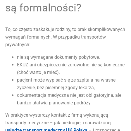
są formalności?
To, co często zaskakuje rodziny, to brak skomplikowanych
wymagań formalnych. W przypadku transportów
prywatnych:
nie są wymagane dokumenty pobytowe,
EKUZ ani ubezpieczenie zdrowotne nie są konieczne
(choć warto je mieć),
pacjent może wypisać się ze szpitala na własne
życzenie, bez pisemnej zgody lekarza,
dokumentacja medyczna nie jest obligatoryjna, ale
bardzo ułatwia planowanie podróży.
W praktyce wystarczy kontakt z firmą wykonującą
transporty medyczne – jak niedrogiej i sprawdzonej
usłudze transport medyczny UK Polska
– i rozpoczęcie