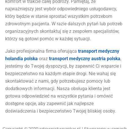
komfort w trakcie całej podróży. Pamiętaj, że
najważniejszy jest wybór odpowiedniego usługodawcy,
który będzie w stanie sprostać wszystkim potrzebom
zdrowotnym pacjenta. W razie dalszych pytań lub potrzeb
organizacyjnych skontaktuj się z zespołem specjalistów,
którzy są gotowi pomóc w każdej sytuacji.
Jako profesjonalna firma oferująca
transport medyczny
holandia polska
oraz
transport medyczny austria polska
,
jesteśmy do Twojej dyspozycji, by zapewnić Ci wsparcie i
bezpieczeństwo na każdym etapie drogi. Nie wahaj się
skontaktować z nami, gdy potrzebujesz pomocy lub
dodatkowych informacji. Nasza obsługa klienta jest
gotowa odpowiedzieć na wszystkie pytania i omówić
dostępne opcje, aby zapewnić jak najlepsze
doświadczenia i bezpieczeństwo Twojej bliskiej osoby.
Copyright © 2020 ratownictwoankar.pl | Stworzone w ramach