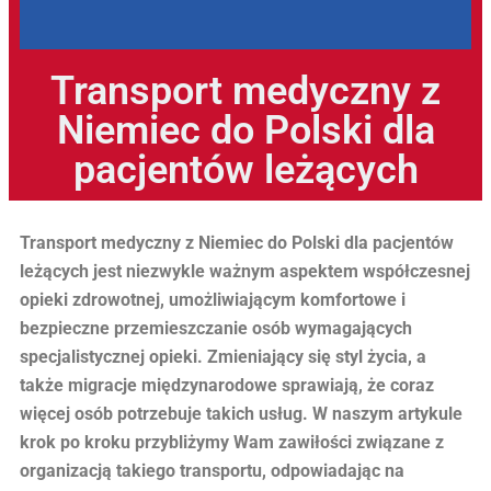
Transport medyczny z
Niemiec do Polski dla
pacjentów leżących
Transport medyczny z Niemiec do Polski dla pacjentów
leżących jest niezwykle ważnym aspektem współczesnej
opieki zdrowotnej, umożliwiającym komfortowe i
bezpieczne przemieszczanie osób wymagających
specjalistycznej opieki. Zmieniający się styl życia, a
także migracje międzynarodowe sprawiają, że coraz
więcej osób potrzebuje takich usług. W naszym artykule
krok po kroku przybliżymy Wam zawiłości związane z
organizacją takiego transportu, odpowiadając na