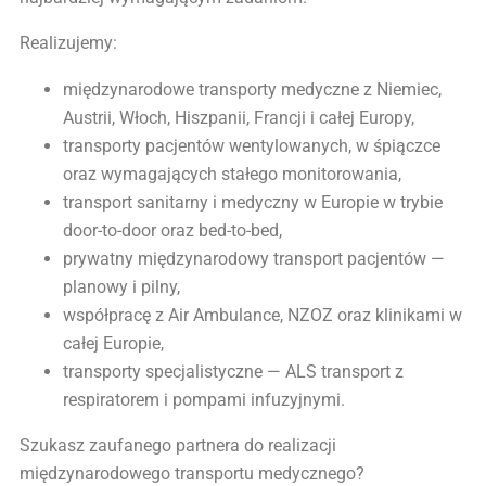
Realizujemy:
międzynarodowe transporty medyczne z Niemiec,
Austrii, Włoch, Hiszpanii, Francji i całej Europy,
transporty pacjentów wentylowanych, w śpiączce
oraz wymagających stałego monitorowania,
transport sanitarny i medyczny w Europie w trybie
door-to-door oraz bed-to-bed,
prywatny międzynarodowy transport pacjentów —
planowy i pilny,
współpracę z Air Ambulance, NZOZ oraz klinikami w
całej Europie,
transporty specjalistyczne — ALS transport z
respiratorem i pompami infuzyjnymi.
Szukasz zaufanego partnera do realizacji
międzynarodowego transportu medycznego?