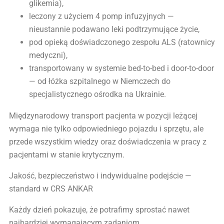
glikemia),
leczony z użyciem 4 pomp infuzyjnych —
nieustannie podawano leki podtrzymujące życie,
pod opieką doświadczonego zespołu ALS (ratownicy
medyczni),
transportowany w systemie bed-to-bed i door-to-door
— od łóżka szpitalnego w Niemczech do
specjalistycznego ośrodka na Ukrainie.
Międzynarodowy transport pacjenta w pozycji leżącej
wymaga nie tylko odpowiedniego pojazdu i sprzętu, ale
przede wszystkim wiedzy oraz doświadczenia w pracy z
pacjentami w stanie krytycznym.
Jakość, bezpieczeństwo i indywidualne podejście —
standard w CRS ANKAR
Każdy dzień pokazuje, że potrafimy sprostać nawet
najbardziej wymagającym zadaniom.