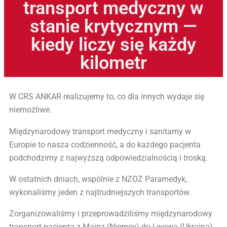
transport medyczny w
stanie krytycznym —
kiedy liczy się każdy
kilometr
W CRS ANKAR realizujemy to, co dla innych wydaje się
niemożliwe.
Międzynarodowy transport medyczny i sanitarny w
Europie to nasza codzienność, a do każdego pacjenta
podchodzimy z najwyższą odpowiedzialnością i troską.
W ostatnich dniach, wspólnie z NZOZ Paramedyk,
wykonaliśmy jeden z najtrudniejszych transportów.
Zorganizowaliśmy i przeprowadziliśmy międzynarodowy
transport pacjenta z Mainz (Niemcy) do Lwowa (Ukraina)