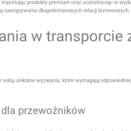
i, importując produkty premium oraz uczestnicząc w wyd
ają nawiązywaniu długoterminowych relacji biznesowych.
nia w transporcie 
ie ze sobą unikalne wyzwania, które wymagają odpowiedni
e dla przewoźników