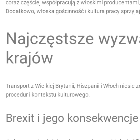
coraz częściej współpracują z włoskimi producentam
Dodatkowo, włoska gościnność i kultura pracy sprzyj
Najczęstsze wyzwa
krajów
Transport z Wielkiej Brytanii, Hiszpanii i Włoch nies
procedur i kontekstu kulturowego.
Brexit i jego konsekwencj