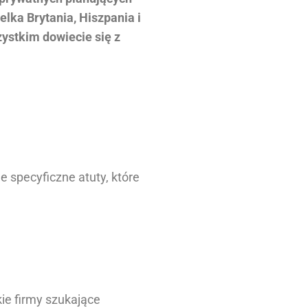
lka Brytania, Hiszpania i
ystkim dowiecie się z
e specyficzne atuty, które
kie firmy szukające