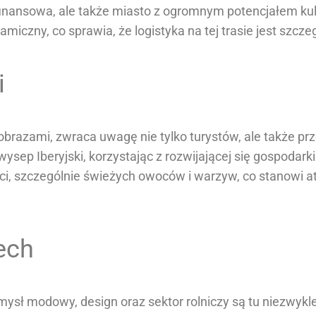
a finansowa, ale także miasto z ogromnym potencjałem k
iczny, co sprawia, że logistyka na tej trasie jest szczeg
i
obrazami, zwraca uwagę nie tylko turystów, ale także prz
sep Iberyjski, korzystając z rozwijającej się gospodarki 
ci, szczególnie świeżych owoców i warzyw, co stanowi at
ech
emysł modowy, design oraz sektor rolniczy są tu niezwykle