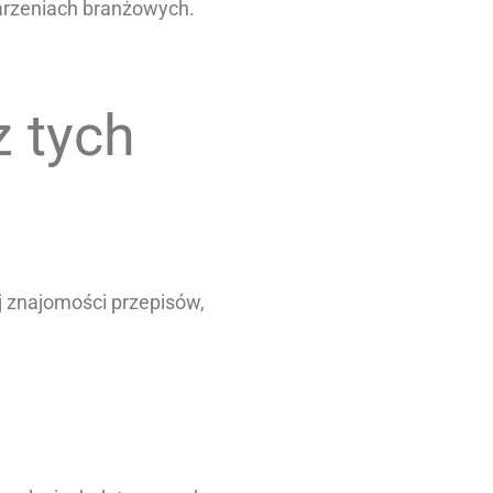
arzeniach branżowych.
z tych
ej znajomości przepisów,