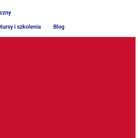
iczny
Kursy i szkolenia
Blog