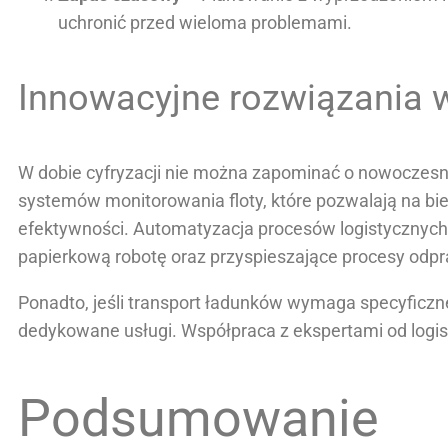
uchronić przed wieloma problemami.
Innowacyjne rozwiązania w
W dobie cyfryzacji nie można zapominać o nowoczesny
systemów monitorowania floty, które pozwalają na bi
efektywności. Automatyzacja procesów logistycznych
papierkową robotę oraz przyspieszające procesy odp
Ponadto, jeśli transport ładunków wymaga specyficzn
dedykowane usługi. Współpraca z ekspertami od logis
Podsumowanie