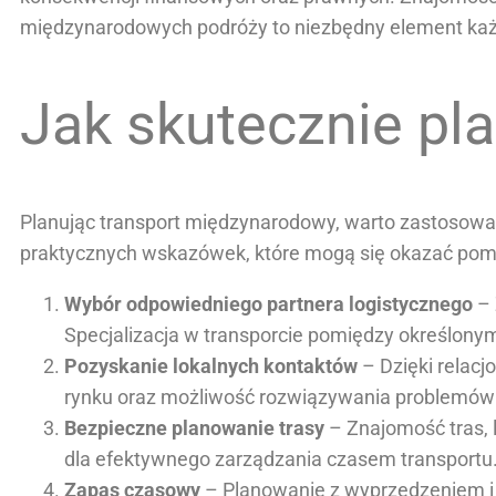
międzynarodowych podróży to niezbędny element ka
Jak skutecznie pl
Planując transport międzynarodowy, warto zastosować 
praktycznych wskazówek, które mogą się okazać po
Wybór odpowiedniego partnera logistycznego
– 
Specjalizacja w transporcie pomiędzy określonymi 
Pozyskanie lokalnych kontaktów
– Dzięki relac
rynku oraz możliwość rozwiązywania problemów
Bezpieczne planowanie trasy
– Znajomość tras,
dla efektywnego zarządzania czasem transportu
Zapas czasowy
– Planowanie z wyprzedzeniem i