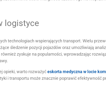
 logistyce
ch technologiach wspierających transport. Wielu przew
eżące śledzenie pozycji pojazdów oraz umożliwiają anal
 również zyskuje na popularności, wprowadzając rozwią
rawy.
ej opieki, warto rozważyć
eskorta medyczna w locie ko
tyki i transportu może znacznie poprawić efektywność p