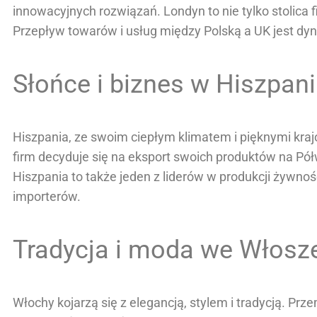
innowacyjnych rozwiązań. Londyn to nie tylko stolic
Przepływ towarów i usług między Polską a UK jest dynam
Słońce i biznes w Hiszpani
Hiszpania, ze swoim ciepłym klimatem i pięknymi kraj
firm decyduje się na eksport swoich produktów na Półwy
Hiszpania to także jeden z liderów w produkcji żywnoś
importerów.
Tradycja i moda we Włosz
Włochy kojarzą się z elegancją, stylem i tradycją. Prz