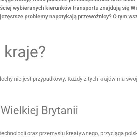
ściej wybieranych kierunków transportu znajdują się Wie
ajczęstsze problemy napotykają przewoźnicy? O tym wsz
 kraje?
Włochy nie jest przypadkowy. Każdy z tych krajów ma swoj
ielkiej Brytanii
, technologii oraz przemysłu kreatywnego, przyciąga pols