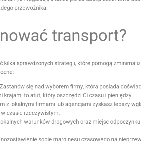
żdego przewoźnika.
anować transport?
kilka sprawdzonych strategii, które pomogą zminimalizo
mocne:
Zastanów się nad wyborem firmy, która posiada doświa
krajami to atut, który oszczędzi Ci czasu i pieniędzy.
jom z lokalnymi firmami lub agencjami zyskasz lepszy w
 w czasie rzeczywistym.
 lokalnych warunków drogowych oraz miejsc odpoczynku
.
 pozostawienie sobie marginesu czasowego na nieprzew