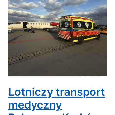
Lotniczy transport
medyczny