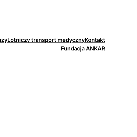
azy
Lotniczy transport medyczny
Kontakt
Fundacja ANKAR