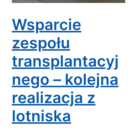
Wsparcie
zespołu
transplantacyj
nego – kolejna
realizacja z
lotniska