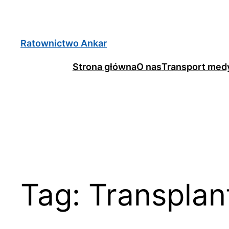
Ratownictwo Ankar
Strona główna
O nas
Transport med
Tag:
Transplan