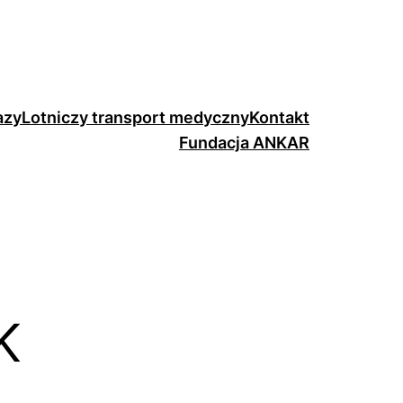
azy
Lotniczy transport medyczny
Kontakt
Fundacja ANKAR
K