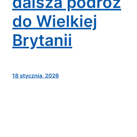
dalsza podróż
do Wielkiej
Brytanii
18 stycznia, 2026