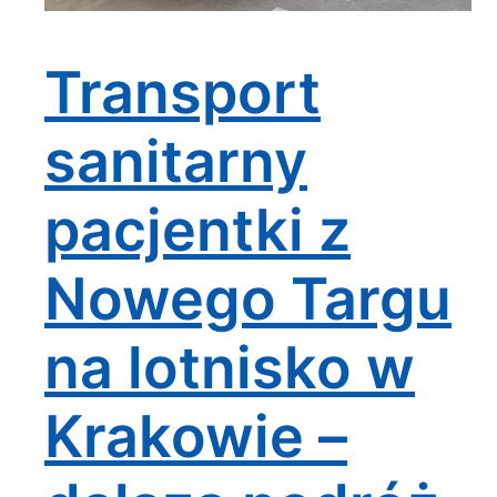
Transport
sanitarny
pacjentki z
Nowego Targu
na lotnisko w
Krakowie –