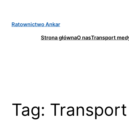
Ratownictwo Ankar
Strona główna
O nas
Transport med
Tag:
Transpor