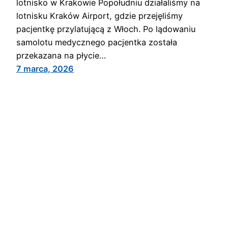
lotnisko w Krakowie Popołudniu działaliśmy na
lotnisku Kraków Airport, gdzie przejęliśmy
pacjentkę przylatującą z Włoch. Po lądowaniu
samolotu medycznego pacjentka została
przekazana na płycie…
7 marca, 2026
Ratownictwo Ankar
Dumnie wspierane przez
WordPress