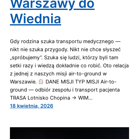
Warszawy do
Wiednia
Gdy rodzina szuka transportu medycznego —
nikt nie szuka przygody. Nikt nie chce słyszeć
„spróbujemy”. Szuka się ludzi, którzy byli tam
setki razy i wiedzą dokładnie co robić. Oto relacja
z jednej z naszych misji air-to-ground w
Warszawie.
DANE MISJI TYP MISJI Air-to-
ground — odbiór zespołu i transport pacjenta
TRASA Lotnisko Chopina → WIM…
18 kwietnia, 2026