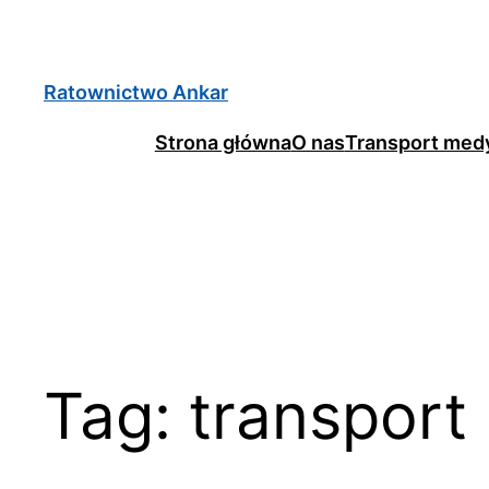
Ratownictwo Ankar
Strona główna
O nas
Transport med
Tag:
transport