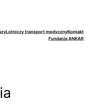
azy
Lotniczy transport medyczny
Kontakt
Fundacja ANKAR
ia