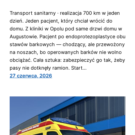
Transport sanitarny · realizacja 700 km w jeden
dzień. Jeden pacjent, który chciał wrócić do
domu. Z kliniki w Opolu pod same drzwi domu w
Augustowie. Pacjent po endoprotezoplastyce obu
stawów barkowych — chodzący, ale przewożony
na noszach, bo operowanych barków nie wolno
obciążać. Cała sztuka: zabezpieczyć go tak, żeby
pasy nie dotknęły ramion. Start…
27 czerwca, 2026