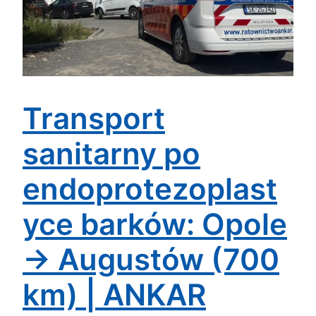
Transport
sanitarny po
endoprotezoplast
yce barków: Opole
→ Augustów (700
km) | ANKAR