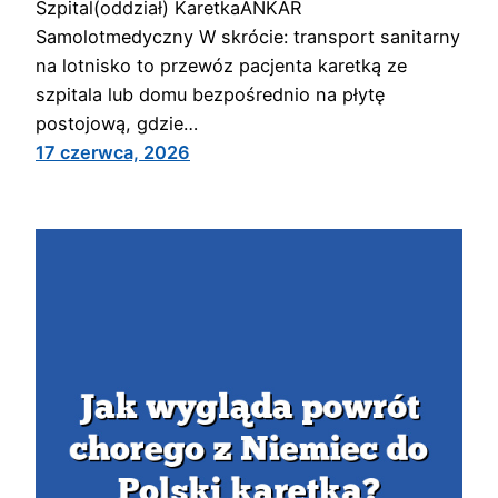
Szpital(oddział) KaretkaANKAR
Samolotmedyczny W skrócie: transport sanitarny
na lotnisko to przewóz pacjenta karetką ze
szpitala lub domu bezpośrednio na płytę
postojową, gdzie…
17 czerwca, 2026